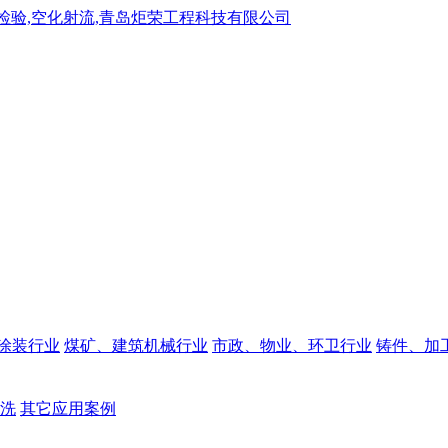
涂装行业
煤矿、建筑机械行业
市政、物业、环卫行业
铸件、加
洗
其它应用案例