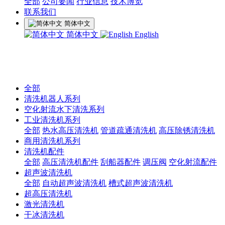
全部
公司要闻
行业信息
技术博览
联系我们
简体中文
简体中文
English
全部
清洗机器人系列
空化射流水下清洗系列
工业清洗机系列
全部
热水高压清洗机
管道疏通清洗机
高压除锈清洗机
商用清洗机系列
清洗机配件
全部
高压清洗机配件
刮船器配件
调压阀
空化射流配件
超声波清洗机
全部
自动超声波清洗机
槽式超声波清洗机
超高压清洗机
激光清洗机
干冰清洗机