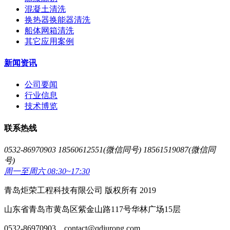
混凝土清洗
换热器换能器清洗
船体网箱清洗
其它应用案例
新闻资讯
公司要闻
行业信息
技术博览
联系热线
0532-86970903 18560612551(微信同号) 18561519087(微信同
号)
周一至周六 08:30~17:30
青岛炬荣工程科技有限公司 版权所有 2019
山东省青岛市黄岛区紫金山路117号华林广场15层
0532-86970903、contact@qdjurong.com