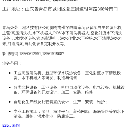
工厂地址：山东省青岛市城阳区夏庄街道银河路368号南门
青岛炬荣工程科技有限公司拥有专业的制造车间及多项自主知识产权,
主营:
高压清洗机,水下机器人,ROV水下清洗机器人,空化射流水下清洗
设备，
,
水喷沙设备
,管道疏通机
，
潜水作业,水下检验,水下清理,潜水打
来,河道清淤,自动化设备定制开发等,
欢迎电询:18560612551,18561519087
业务范围：
工业高压清洗机、新型环保水喷沙设备、空化射流水下清洗设
备、水下机器人等研发、制造与销售；
各类非标设备、工业设备、机电自动化设备、电气设备、机械设
备、环保设备的开发设计、加工、安装、维修；
自动化生产线及配套装置的设计、生产、安装、维护；
专业工程施工：船舶、海洋平台、养殖网箱、海底管路等的水下
清洗、维护、潜水作业、防腐施工。
网站地图