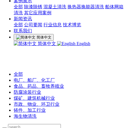
案例展示
全部
除漆除锈
混凝土清洗
换热器换能器清洗
船体网箱
清洗
其它应用案例
新闻资讯
全部
公司要闻
行业信息
技术博览
联系我们
简体中文
简体中文
English
全部
电厂、船厂、化工厂
食品、药品、畜牧养殖业
防腐涂装行业
煤矿、建筑机械行业
市政、物业、环卫行业
铸件、加工行业
海生物清洗