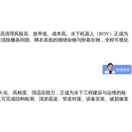
员清理风险高、效率低、成本高。水下机器人（ROV）正成为
准清除栅条间隙、网衣表面的缠绕杂物与附着生物，全程可视化
无人化、高精度、强适应能力，正成为水下工程建设与运维的核
人可完成结构检测、清淤疏浚、管道对接、设备安装、破损修复