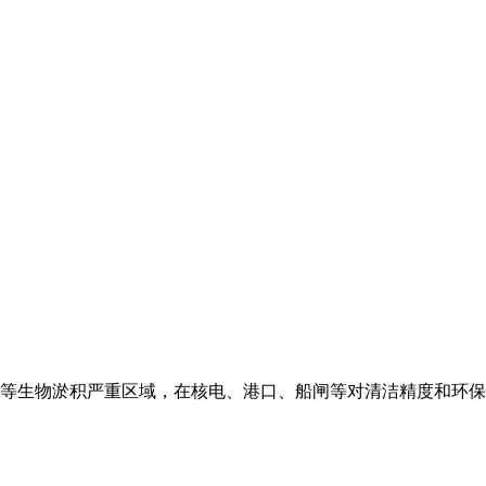
等生物淤积严重区域，在核电、港口、船闸等对清洁精度和环保