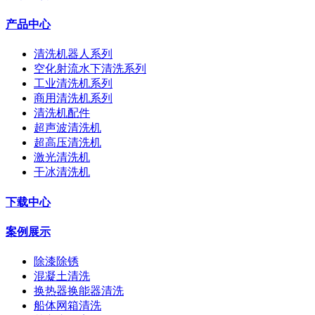
产品中心
清洗机器人系列
空化射流水下清洗系列
工业清洗机系列
商用清洗机系列
清洗机配件
超声波清洗机
超高压清洗机
激光清洗机
干冰清洗机
下载中心
案例展示
除漆除锈
混凝土清洗
换热器换能器清洗
船体网箱清洗