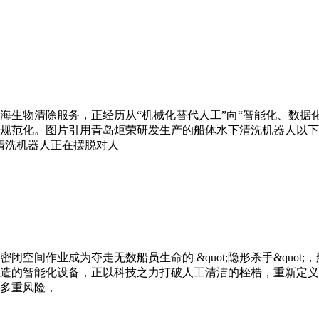
海生物清除服务，正经历从“机械化替代人工”向“智能化、数据
规范化。图片引用青岛炬荣研发生产的船体水下清洗机器人以下是
清洗机器人正在摆脱对人
密闭空间作业成为夺走无数船员生命的 &quot;隐形杀手&qu
造的智能化设备，正以科技之力打破人工清洁的桎梏，重新定义
多重风险，