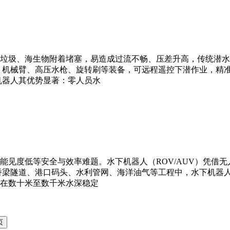
垃圾、海生物附着堵塞，易造成过流不畅、压差升高，传统潜水
、机械臂、高压水枪、旋转刷等装备，可远程遥控下潜作业，精
机器人其优势显著：零人员水
能见度低等安全与效率难题。水下机器人（ROV/AUV）凭借
桥梁隧道、港口码头、水利管网、海洋油气等工程中，水下机器
在数十米至数千米水深稳定