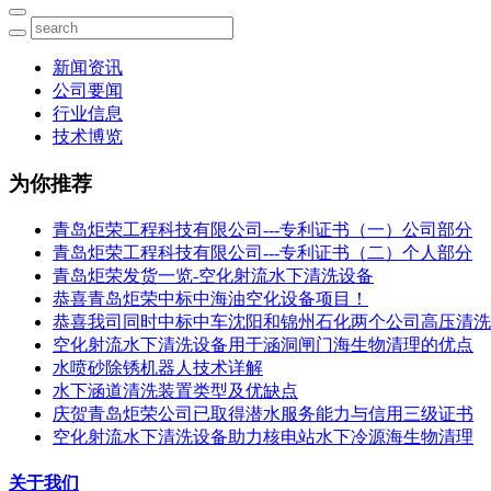
新闻资讯
公司要闻
行业信息
技术博览
为你推荐
青岛炬荣工程科技有限公司---专利证书（一）公司部分
青岛炬荣工程科技有限公司---专利证书（二）个人部分
青岛炬荣发货一览-空化射流水下清洗设备
恭喜青岛炬荣中标中海油空化设备项目！
恭喜我司同时中标中车沈阳和锦州石化两个公司高压清洗
空化射流水下清洗设备用于涵洞闸门海生物清理的优点
水喷砂除锈机器人技术详解
水下涵道清洗装置类型及优缺点
庆贺青岛炬荣公司已取得潜水服务能力与信用三级证书
空化射流水下清洗设备助力核电站水下冷源海生物清理
关于我们