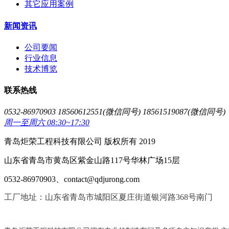
其它应用案例
新闻资讯
公司要闻
行业信息
技术博览
联系热线
0532-86970903 18560612551(微信同号) 18561519087(微信同号)
周一至周六 08:30~17:30
青岛炬荣工程科技有限公司 版权所有 2019
山东省青岛市黄岛区紫金山路117号华林广场15层
0532-86970903、contact@qdjurong.com
工厂地址：山东省青岛市城阳区夏庄街道银河路368号南门