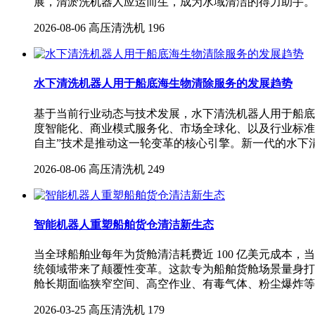
展，清淤洗机器人应运而生，成为水域清洁的得力助手。
2026-08-06
高压清洗机
196
水下清洗机器人用于船底海生物清除服务的发展趋势
基于当前行业动态与技术发展，水下清洗机器人用于船底
度智能化、商业模式服务化、市场全球化、以及行业标准
自主”技术是推动这一轮变革的核心引擎。新一代的水下
2026-08-06
高压清洗机
249
智能机器人重塑船舶货仓清洁新生态
当全球船舶业每年为货舱清洁耗费近 100 亿美元成本，当
统领域带来了颠覆性变革。这款专为船舶货舱场景量身打
舱长期面临狭窄空间、高空作业、有毒气体、粉尘爆炸等
2026-03-25
高压清洗机
179