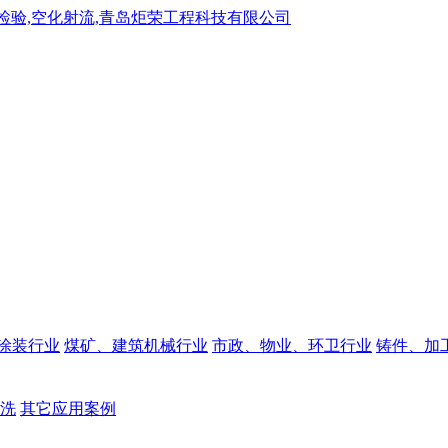
涂装行业
煤矿、建筑机械行业
市政、物业、环卫行业
铸件、加
洗
其它应用案例