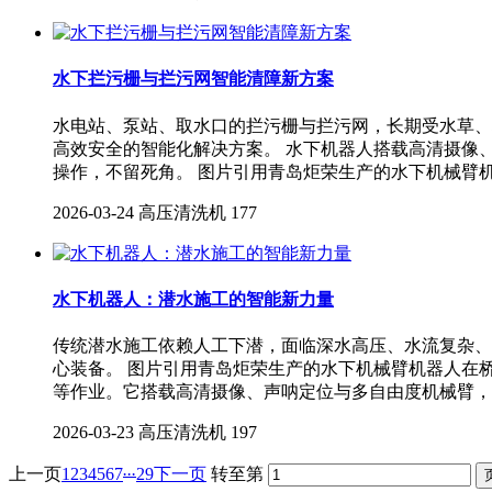
水下拦污栅与拦污网智能清障新方案
水电站、泵站、取水口的拦污栅与拦污网，长期受水草、
高效安全的智能化解决方案。 水下机器人搭载高清摄像
操作，不留死角。 图片引用青岛炬荣生产的水下机械臂
2026-03-24
高压清洗机
177
水下机器人：潜水施工的智能新力量
传统潜水施工依赖人工下潜，面临深水高压、水流复杂、
心装备。 图片引用青岛炬荣生产的水下机械臂机器人在
等作业。它搭载高清摄像、声呐定位与多自由度机械臂，
2026-03-23
高压清洗机
197
...
上一页
1
2
3
4
5
6
7
29
下一页
转至第