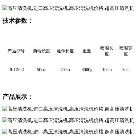
技术参数：
喷嘴长
喷嘴宽
产品型号
前端长度
延伸长度
重量
度
度
JR-CN-R
50cm
70cm
3000g
10cm
5cm
产品展示：