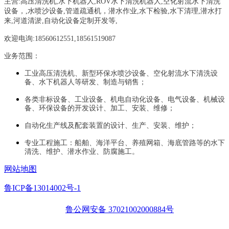
主营:
高压清洗机,水下机器人,ROV水下清洗机器人,空化射流水下清洗
设备，
,
水喷沙设备
,管道疏通机
，
潜水作业,水下检验,水下清理,潜水打
来,河道清淤,自动化设备定制开发等,
欢迎电询:18560612551,18561519087
业务范围：
工业高压清洗机、新型环保水喷沙设备、空化射流水下清洗设
备、水下机器人等研发、制造与销售；
各类非标设备、工业设备、机电自动化设备、电气设备、机械设
备、环保设备的开发设计、加工、安装、维修；
自动化生产线及配套装置的设计、生产、安装、维护；
专业工程施工：船舶、海洋平台、养殖网箱、海底管路等的水下
清洗、维护、潜水作业、防腐施工。
网站地图
鲁ICP备13014002号-1
鲁公网安备 37021002000884号