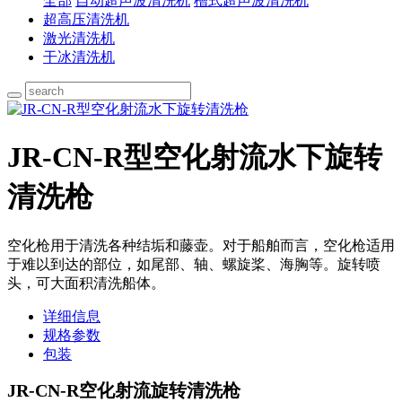
全部
自动超声波清洗机
槽式超声波清洗机
超高压清洗机
激光清洗机
干冰清洗机
JR-CN-R型空化射流水下旋转
清洗枪
空化枪用于清洗各种结垢和藤壶。对于船舶而言，空化枪适用
于难以到达的部位，如尾部、轴、螺旋桨、海胸等。旋转喷
头，可大面积清洗船体。
详细信息
规格参数
包装
JR-CN-R空化射流旋转清洗枪