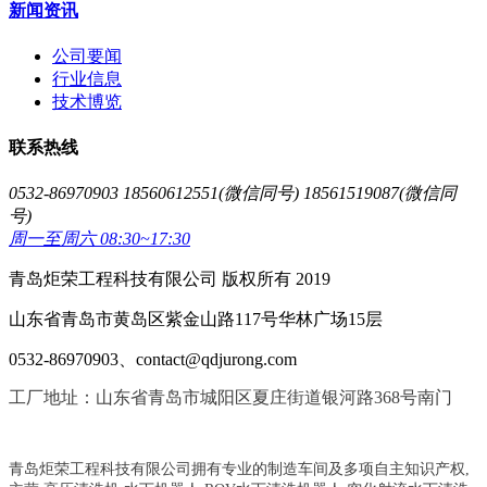
新闻资讯
公司要闻
行业信息
技术博览
联系热线
0532-86970903 18560612551(微信同号) 18561519087(微信同
号)
周一至周六 08:30~17:30
青岛炬荣工程科技有限公司 版权所有 2019
山东省青岛市黄岛区紫金山路117号华林广场15层
0532-86970903、contact@qdjurong.com
工厂地址：山东省青岛市城阳区夏庄街道银河路368号南门
青岛炬荣工程科技有限公司拥有专业的制造车间及多项自主知识产权,