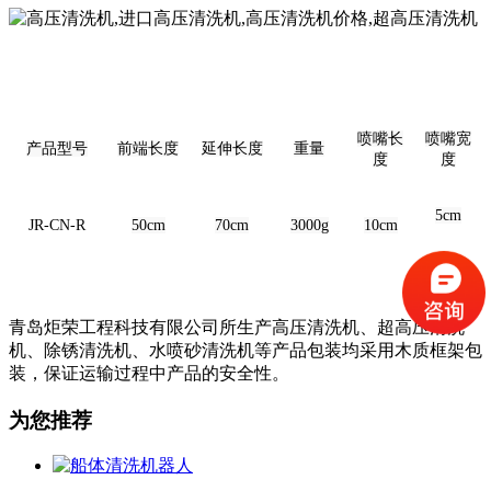
喷嘴长
喷嘴宽
产品型号
前端长度
延伸长度
重量
度
度
5cm
JR-CN-R
50cm
70cm
3000g
10cm
青岛炬荣工程科技有限公司所生产高压清洗机、超高压清洗
机、除锈清洗机、水喷砂清洗机等产品包装均采用木质框架包
装，保证运输过程中产品的安全性。
为您推荐