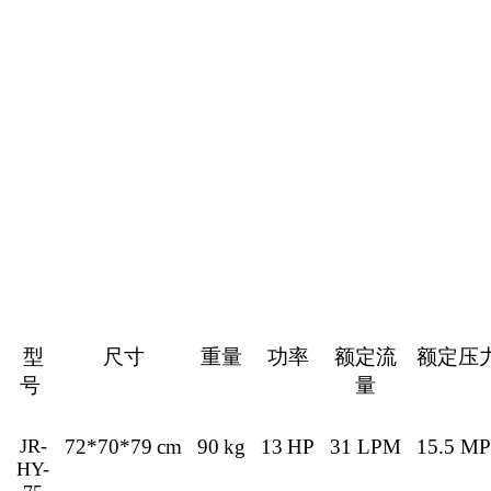
型
尺寸
重量
功率
额定流
额定压
号
量
JR-
72*70*79
cm
90
kg
13
HP
31
LPM
15.5
MP
HY-