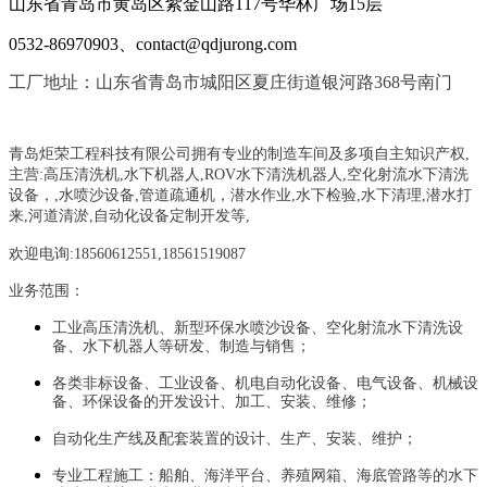
山东省青岛市黄岛区紫金山路117号华林广场15层
0532-86970903、contact@qdjurong.com
工厂地址：山东省青岛市城阳区夏庄街道银河路368号南门
青岛炬荣工程科技有限公司拥有专业的制造车间及多项自主知识产权,
主营:
高压清洗机,水下机器人,ROV水下清洗机器人,空化射流水下清洗
设备，
,
水喷沙设备
,管道疏通机
，
潜水作业,水下检验,水下清理,潜水打
来,河道清淤,自动化设备定制开发等,
欢迎电询:18560612551,18561519087
业务范围：
工业高压清洗机、新型环保水喷沙设备、空化射流水下清洗设
备、水下机器人等研发、制造与销售；
各类非标设备、工业设备、机电自动化设备、电气设备、机械设
备、环保设备的开发设计、加工、安装、维修；
自动化生产线及配套装置的设计、生产、安装、维护；
专业工程施工：船舶、海洋平台、养殖网箱、海底管路等的水下