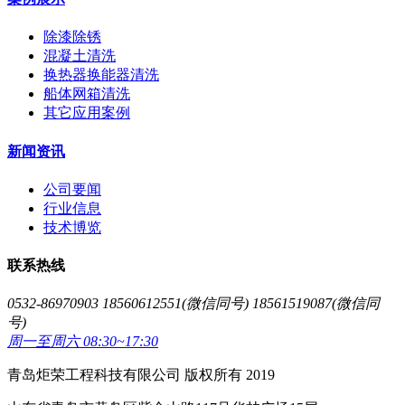
除漆除锈
混凝土清洗
换热器换能器清洗
船体网箱清洗
其它应用案例
新闻资讯
公司要闻
行业信息
技术博览
联系热线
0532-86970903 18560612551(微信同号) 18561519087(微信同
号)
周一至周六 08:30~17:30
青岛炬荣工程科技有限公司 版权所有 2019