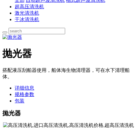
全部
自动超声波清洗机
槽式超声波清洗机
超高压清洗机
激光清洗机
干冰清洗机
抛光器
搭配液压刮船器使用，船体海生物清理器，可在水下清理船
体。
详细信息
规格参数
包装
抛光器