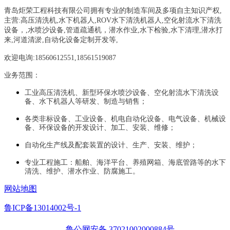
青岛炬荣工程科技有限公司拥有专业的制造车间及多项自主知识产权,
主营:
高压清洗机,水下机器人,ROV水下清洗机器人,空化射流水下清洗
设备，
,
水喷沙设备
,管道疏通机
，
潜水作业,水下检验,水下清理,潜水打
来,河道清淤,自动化设备定制开发等,
欢迎电询:18560612551,18561519087
业务范围：
工业高压清洗机、新型环保水喷沙设备、空化射流水下清洗设
备、水下机器人等研发、制造与销售；
各类非标设备、工业设备、机电自动化设备、电气设备、机械设
备、环保设备的开发设计、加工、安装、维修；
自动化生产线及配套装置的设计、生产、安装、维护；
专业工程施工：船舶、海洋平台、养殖网箱、海底管路等的水下
清洗、维护、潜水作业、防腐施工。
网站地图
鲁ICP备13014002号-1
鲁公网安备 37021002000884号