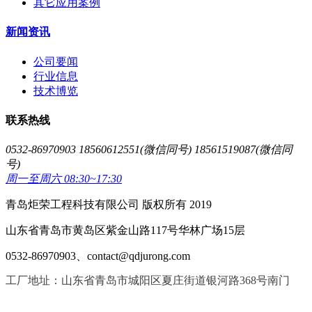
其它应用案例
新闻资讯
公司要闻
行业信息
技术博览
联系热线
0532-86970903 18560612551(微信同号) 18561519087(微信同
号)
周一至周六 08:30~17:30
青岛炬荣工程科技有限公司 版权所有 2019
山东省青岛市黄岛区紫金山路117号华林广场15层
0532-86970903、contact@qdjurong.com
工厂地址：山东省青岛市城阳区夏庄街道银河路368号南门