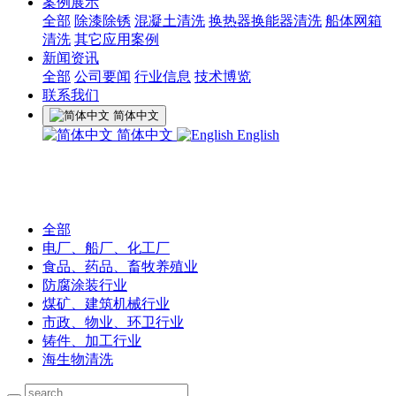
案例展示
全部
除漆除锈
混凝土清洗
换热器换能器清洗
船体网箱
清洗
其它应用案例
新闻资讯
全部
公司要闻
行业信息
技术博览
联系我们
简体中文
简体中文
English
全部
电厂、船厂、化工厂
食品、药品、畜牧养殖业
防腐涂装行业
煤矿、建筑机械行业
市政、物业、环卫行业
铸件、加工行业
海生物清洗