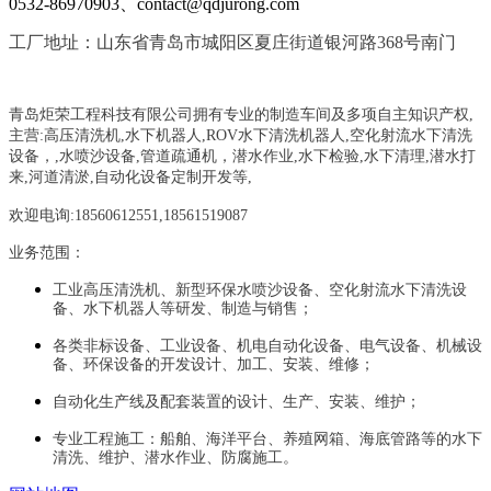
0532-86970903、contact@qdjurong.com
工厂地址：山东省青岛市城阳区夏庄街道银河路368号南门
青岛炬荣工程科技有限公司拥有专业的制造车间及多项自主知识产权,
主营:
高压清洗机,水下机器人,ROV水下清洗机器人,空化射流水下清洗
设备，
,
水喷沙设备
,管道疏通机
，
潜水作业,水下检验,水下清理,潜水打
来,河道清淤,自动化设备定制开发等,
欢迎电询:18560612551,18561519087
业务范围：
工业高压清洗机、新型环保水喷沙设备、空化射流水下清洗设
备、水下机器人等研发、制造与销售；
各类非标设备、工业设备、机电自动化设备、电气设备、机械设
备、环保设备的开发设计、加工、安装、维修；
自动化生产线及配套装置的设计、生产、安装、维护；
专业工程施工：船舶、海洋平台、养殖网箱、海底管路等的水下
清洗、维护、潜水作业、防腐施工。