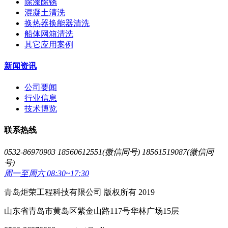
除漆除锈
混凝土清洗
换热器换能器清洗
船体网箱清洗
其它应用案例
新闻资讯
公司要闻
行业信息
技术博览
联系热线
0532-86970903 18560612551(微信同号) 18561519087(微信同
号)
周一至周六 08:30~17:30
青岛炬荣工程科技有限公司 版权所有 2019
山东省青岛市黄岛区紫金山路117号华林广场15层