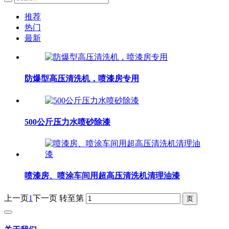
推荐
热门
最新
防爆型高压清洗机，喷漆房专用
500公斤压力水喷砂除漆
喷漆房、喷涂车间用超高压清洗机清理油漆
上一页
1
下一页
转至第