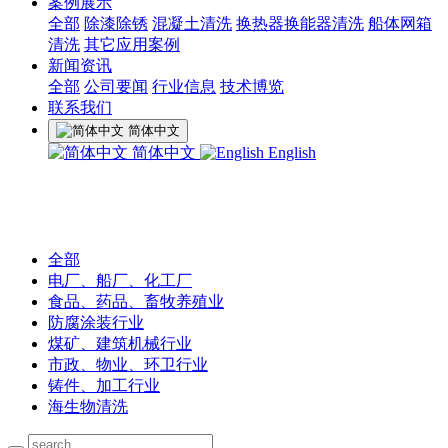
案例展示
全部
除漆除锈
混凝土清洗
换热器换能器清洗
船体网箱
清洗
其它应用案例
新闻资讯
全部
公司要闻
行业信息
技术博览
联系我们
简体中文
简体中文
English
全部
电厂、船厂、化工厂
食品、药品、畜牧养殖业
防腐涂装行业
煤矿、建筑机械行业
市政、物业、环卫行业
铸件、加工行业
海生物清洗