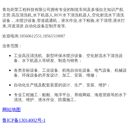
青岛炬荣工程科技有限公司拥有专业的制造车间及多项自主知识产权,
主营:
高压清洗机,水下机器人,ROV水下清洗机器人,空化射流水下清洗
设备，
,
水喷沙设备
,管道疏通机
，
潜水作业,水下检验,水下清理,潜水打
来,河道清淤,自动化设备定制开发等,
欢迎电询:18560612551,18561519087
业务范围：
工业高压清洗机、新型环保水喷沙设备、空化射流水下清洗设
备、水下机器人等研发、制造与销售；
各类非标设备、工业设备、机电自动化设备、电气设备、机械设
备、环保设备的开发设计、加工、安装、维修；
自动化生产线及配套装置的设计、生产、安装、维护；
专业工程施工：船舶、海洋平台、养殖网箱、海底管路等的水下
清洗、维护、潜水作业、防腐施工。
网站地图
鲁ICP备13014002号-1