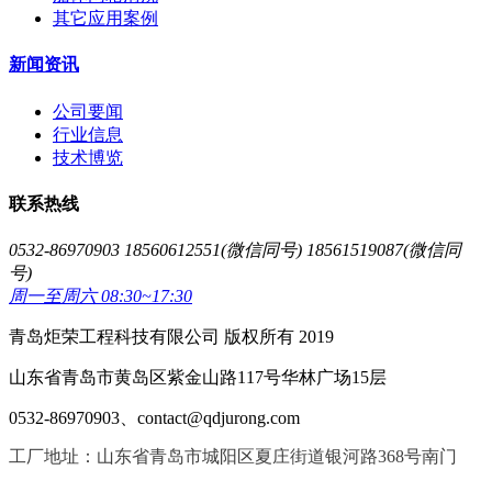
其它应用案例
新闻资讯
公司要闻
行业信息
技术博览
联系热线
0532-86970903 18560612551(微信同号) 18561519087(微信同
号)
周一至周六 08:30~17:30
青岛炬荣工程科技有限公司 版权所有 2019
山东省青岛市黄岛区紫金山路117号华林广场15层
0532-86970903、contact@qdjurong.com
工厂地址：山东省青岛市城阳区夏庄街道银河路368号南门