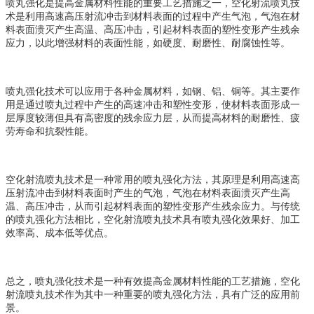
喷丸强化是提高金属材料性能的重要工艺措施之一，空化射流喷丸技
术是利用高速高压射流冲击到材料表面的过程中产生气泡，气泡在材
料表面溃灭产生高温、高压冲击，引起材料表面的塑性变形产生残余
应力，以此增强材料的表面性能
，
如硬度、耐磨性、耐腐蚀性等。
喷丸强化技术可以应用于各种金属材料，如钢、铝、铜等。其主要作
用是通过喷丸过程中产生的高速冲击和塑性变形，使材料表面形成一
层厚度较薄但具有高密度的残余应力层，从而提高材料的耐磨性、疲
劳寿命和抗裂性能。
空化射流喷丸技术是一种常用的喷丸强化方法，其原理是利用高速高
压射流冲击到材料表面时产生的气泡，气泡在材料表面溃灭产生高
温、高压冲击，从而引起材料表面的塑性变形产生残余应力。与传统
的喷丸强化方法相比，空化射流喷丸技术具有喷丸强化效果好、加工
效率高、成本低等优点。
总之，喷丸强化技术是一种有效提高金属材料性能的工艺措施，空化
射流喷丸技术作为其中一种重要的喷丸强化方法，具有广泛的应用前
景。