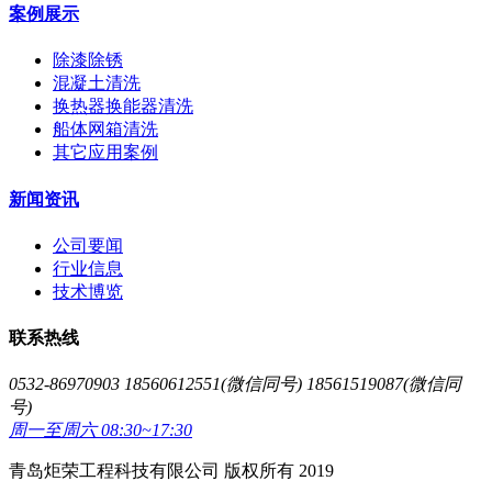
案例展示
除漆除锈
混凝土清洗
换热器换能器清洗
船体网箱清洗
其它应用案例
新闻资讯
公司要闻
行业信息
技术博览
联系热线
0532-86970903 18560612551(微信同号) 18561519087(微信同
号)
周一至周六 08:30~17:30
青岛炬荣工程科技有限公司 版权所有 2019