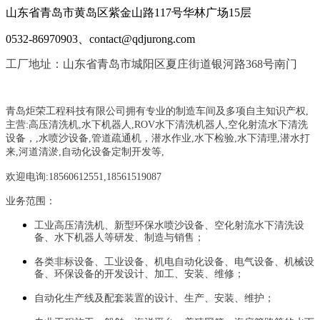
山东省青岛市黄岛区紫金山路117号华林广场15层
0532-86970903、contact@qdjurong.com
工厂地址：山东省青岛市城阳区夏庄街道银河路368号南门
青岛炬荣工程科技有限公司拥有专业的制造车间及多项自主知识产权,
主营:
高压清洗机,水下机器人,ROV水下清洗机器人,空化射流水下清洗
设备，
,
水喷沙设备
,管道疏通机
，
潜水作业,水下检验,水下清理,潜水打
来,河道清淤,自动化设备定制开发等,
欢迎电询:18560612551,18561519087
业务范围：
工业高压清洗机、新型环保水喷沙设备、空化射流水下清洗设
备、水下机器人等研发、制造与销售；
各类非标设备、工业设备、机电自动化设备、电气设备、机械设
备、环保设备的开发设计、加工、安装、维修；
自动化生产线及配套装置的设计、生产、安装、维护；