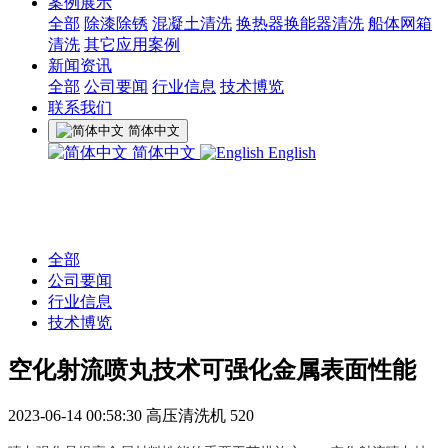
案例展示
全部
除漆除锈
混凝土清洗
换热器换能器清洗
船体网箱
清洗
其它应用案例
新闻资讯
全部
公司要闻
行业信息
技术博览
联系我们
简体中文
简体中文
English
全部
公司要闻
行业信息
技术博览
空化射流喷丸技术可强化金属表面性能
2023-06-14 00:58:30
高压清洗机
520